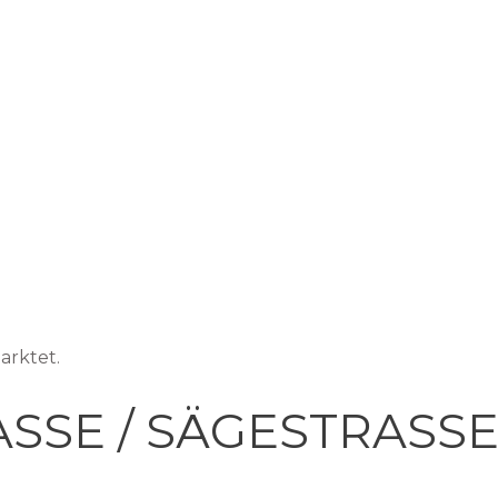
arktet.
ASSE / SÄGESTRASS