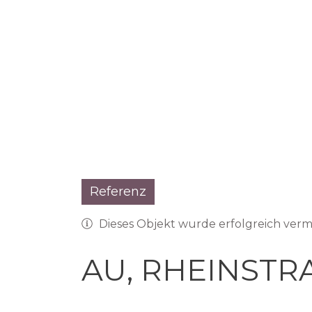
Referenz
Dieses Objekt wurde erfolgreich verm
AU, RHEINSTR